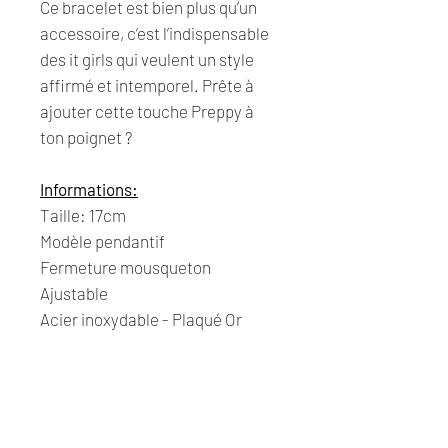
Ce bracelet est bien plus qu’un
accessoire, c’est l’indispensable
des it girls qui veulent un style
affirmé et intemporel. Prête à
ajouter cette touche Preppy à
ton poignet ?
Informations:
Taille: 17cm
Modèle pendantif
Fermeture mousqueton
Ajustable
Acier inoxydable - Plaqué Or
Joli pochon offert pour chaque
commande.