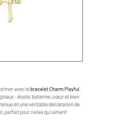
xprimer avec le
bracelet Charm Playful
.
inaux – étoile, ballerine, cœur et bien
 tenue en une véritable déclaration de
nt, parfait pour celles qui aiment