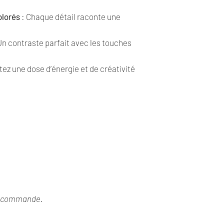
olorés
: Chaque détail raconte une
Un contraste parfait avec les touches
tez une dose d’énergie et de créativité
ue commande.