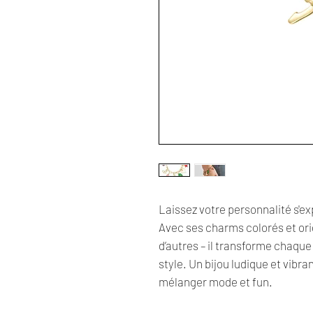
Laissez votre personnalité s'e
Avec ses charms colorés et orig
d’autres – il transforme chaque
style. Un bijou ludique et vibra
mélanger mode et fun.