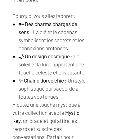
Pourquoi vous allez l’adorer :
🔑
Des charms chargés de
sens
: La clé et le cadenas
symbolisent les secrets et les
connexions profondes.
🌙
Un design cosmique
: Le
soleil et la lune apportent une
touche céleste et envoûtante.
✨
Chaîne dorée chic
: Un style
sophistiqué qui s’accorde à
toutes vos tenues.
Ajoutez une touche mystique à
votre collection avec le
Mystic
Key
, un bracelet qui attire les
regards et suscite des
conversations. Parfait pour