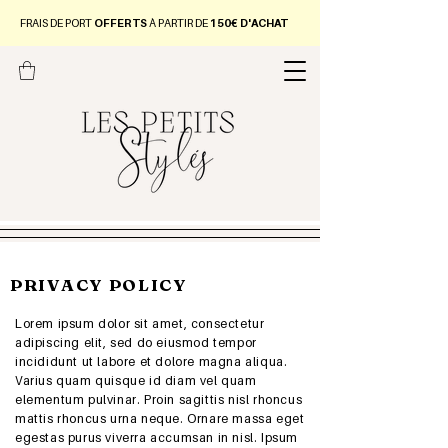
FRAIS DE PORT
OFFERTS
À PARTIR DE
150€ D'ACHAT
PRIVACY POLICY
Lorem ipsum dolor sit amet, consectetur
adipiscing elit, sed do eiusmod tempor
incididunt ut labore et dolore magna aliqua.
Varius quam quisque id diam vel quam
elementum pulvinar. Proin sagittis nisl rhoncus
mattis rhoncus urna neque. Ornare massa eget
egestas purus viverra accumsan in nisl. Ipsum