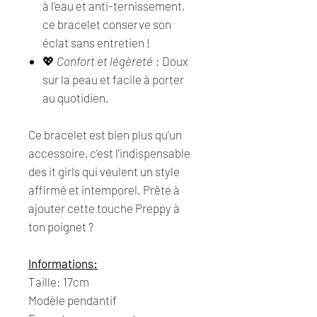
à l'eau et anti-ternissement,
ce bracelet conserve son
éclat sans entretien !
💖
Confort et légèreté
: Doux
sur la peau et facile à porter
au quotidien.
Ce bracelet est bien plus qu’un
accessoire, c’est l’indispensable
des it girls qui veulent un style
affirmé et intemporel. Prête à
ajouter cette touche Preppy à
ton poignet ?
Informations:
Taille: 17cm
Modèle pendantif