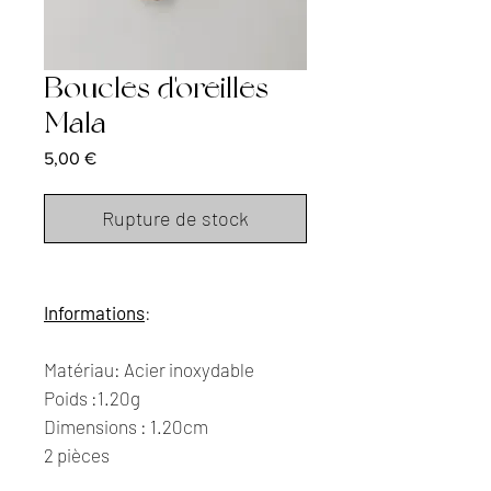
Boucles d'oreilles
Mala
Prix
5,00 €
Rupture de stock
Informations
:
Matériau: Acier inoxydable
Poids :1.20g
Dimensions : 1.20cm
2 pièces