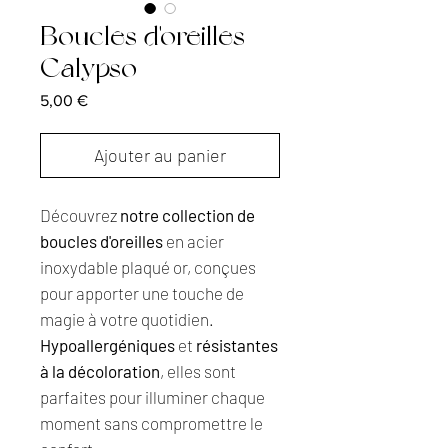
Boucles d'oreilles
Calypso
Prix
5,00 €
Ajouter au panier
Découvrez
notre collection de
boucles d'oreilles
en acier
inoxydable plaqué or, conçues
pour apporter une touche de
magie à votre quotidien.
Hypoallergéniques
et
résistantes
à la décoloration
, elles sont
parfaites pour illuminer chaque
moment sans compromettre le