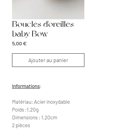
Boucles d'oreilles
baby Bow
Prix
5,00 €
Ajouter au panier
Informations
:
Matériau: Acier inoxydable
Poids :1.20g
Dimensions : 1.20cm
2 pièces