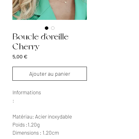
Boucle d'oreille
Cherry
Prix
5,00 €
Ajouter au panier
Informations
:
Matériau: Acier inoxydable
Poids :1.20g
Dimensions : 1.20cm