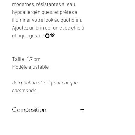
modernes, résistantes à l’eau,
hypoallergéniques, et prêtes à
illuminer votre look au quotidien.
Ajoutez un brin de fun et de chic à
chaque geste ! 💍💖
Taille: 1.7 cm
Modèle ajustable
Joli pochon offert pour chaque
commande.
Composition
• Acier inoxydable
• Ne décolore pas