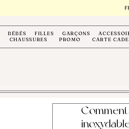
F
BÉBÉS
FILLES
GARÇONS
ACCESSOI
CHAUSSURES
PROMO
CARTE CAD
Comment n
inoxydable