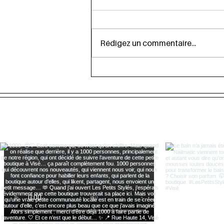
Rédigez un commentaire...
Découvrez les Bijoux
Zodiacaux : Un Lien Entre
Astrologie et Élégance