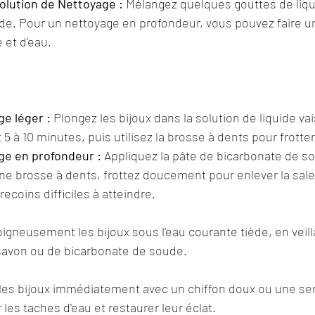
Solution de Nettoyage :
 Mélangez quelques gouttes de liqui
ède. Pour un nettoyage en profondeur, vous pouvez faire u
 et d'eau.
e léger :
 Plongez les bijoux dans la solution de liquide vai
5 à 10 minutes, puis utilisez la brosse à dents pour frott
ge en profondeur :
 Appliquez la pâte de bicarbonate de so
'une brosse à dents, frottez doucement pour enlever la sale
recoins difficiles à atteindre.
oigneusement les bijoux sous l'eau courante tiède, en veilla
 savon ou de bicarbonate de soude.
les bijoux immédiatement avec un chiffon doux ou une ser
 les taches d'eau et restaurer leur éclat.