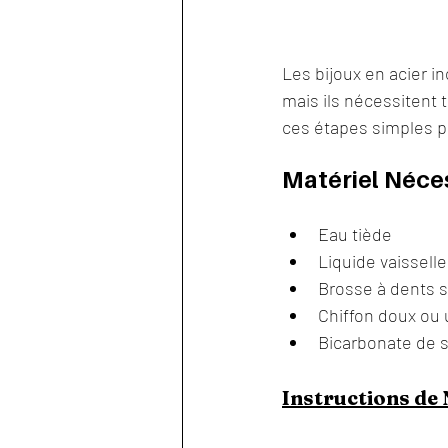
Les bijoux en acier in
mais ils nécessitent 
ces étapes simples po
Matériel Néces
Eau tiède
Liquide vaissell
Brosse à dents 
Chiffon doux ou 
Bicarbonate de 
Instructions de 