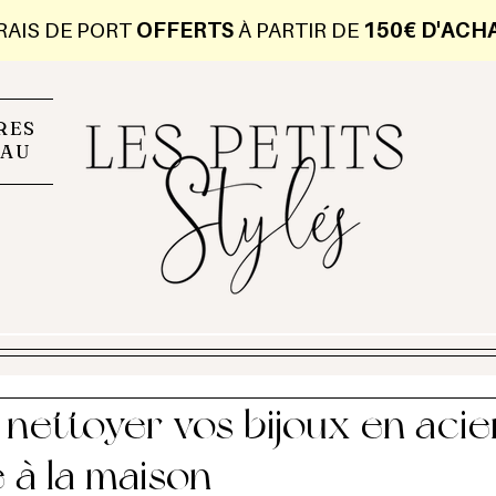
RAIS DE PORT
OFFERTS
À PARTIR DE
150€ D'ACH
RES
EAU
ettoyer vos bijoux en acie
 à la maison