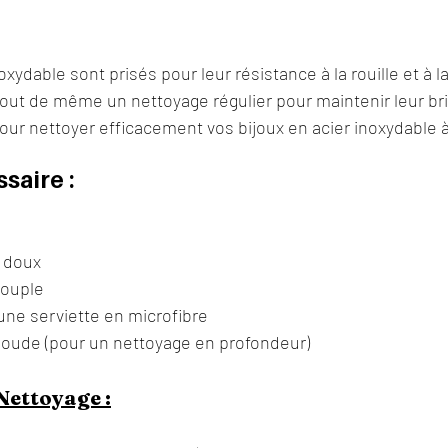
oxydable sont prisés pour leur résistance à la rouille et à l
tout de même un nettoyage régulier pour maintenir leur bri
ur nettoyer efficacement vos bijoux en acier inoxydable à
saire :
e doux
souple
une serviette en microfibre
soude (pour un nettoyage en profondeur)
Nettoyage :