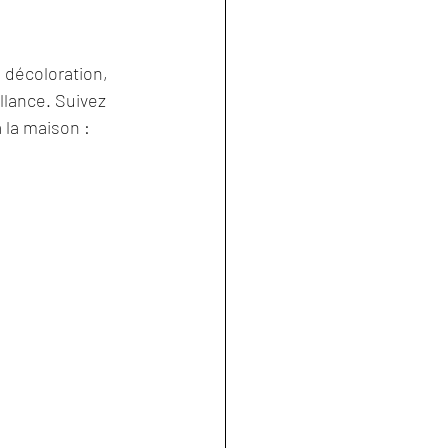
a décoloration, 
llance. Suivez 
 la maison :