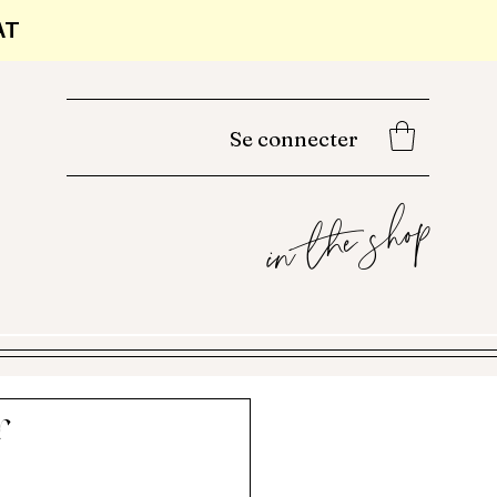
AT
Se connecter
in the shop
r