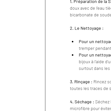
1. Préparation de la 
doux avec de l'eau ti
bicarbonate de soude
2. Le Nettoyage :
Pour un nettoyag
tremper pendant 
Pour un nettoya
bijoux à l'aide d
surtout dans les 
3. Rinçage :
 Rincez s
toutes les traces de
4. Séchage :
 Séchez 
microfibre pour éviter