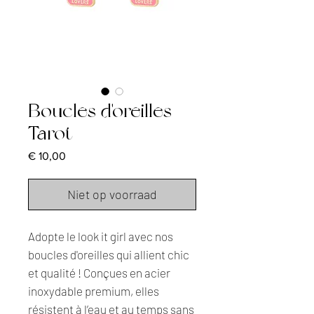
Boucles d'oreilles
Tarot
Prijs
€ 10,00
Niet op voorraad
Adopte le look it girl avec nos
boucles d'oreilles qui allient chic
et qualité ! Conçues en acier
inoxydable premium, elles
résistent à l’eau et au temps sans