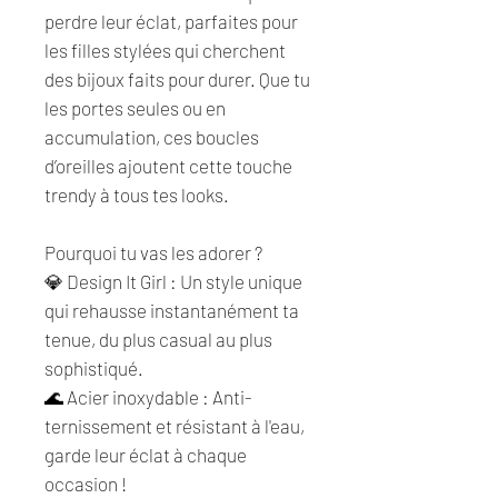
perdre leur éclat, parfaites pour
les filles stylées qui cherchent
des bijoux faits pour durer. Que tu
les portes seules ou en
accumulation, ces boucles
d’oreilles ajoutent cette touche
trendy à tous tes looks.
Pourquoi tu vas les adorer ?
💎 Design It Girl : Un style unique
qui rehausse instantanément ta
tenue, du plus casual au plus
sophistiqué.
🌊 Acier inoxydable : Anti-
ternissement et résistant à l'eau,
garde leur éclat à chaque
occasion !