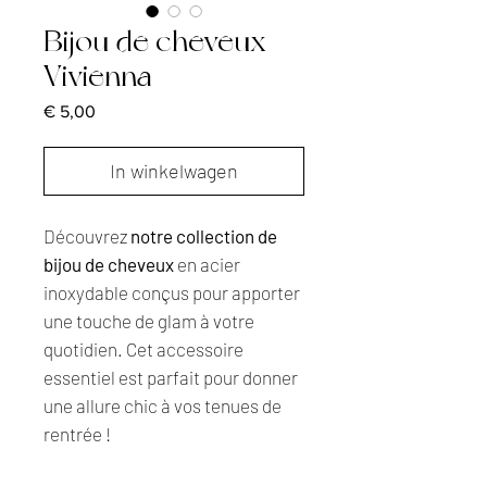
Bijou de cheveux
Vivienna
Prijs
€ 5,00
In winkelwagen
Découvrez
notre collection de
bijou de cheveux
en acier
inoxydable conçus pour apporter
une touche de glam à votre
quotidien. Cet accessoire
essentiel est parfait pour donner
une allure chic à vos tenues de
rentrée !