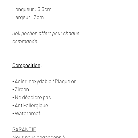
Longueur : 5,5cm
Largeur : 3cm
Joli pochon offert pour chaque
commande
Composition
:
• Acier Inoxydable / Plaqué or
• Zircon
• Ne décolore pas
• Anti-allergique
• Waterproof
GARANTIE
:
Nous nous engageons à