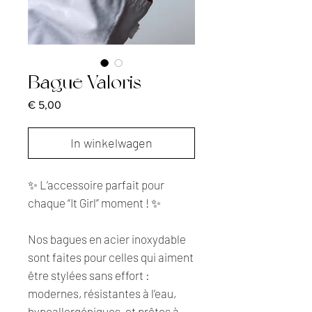
Bague Valoris
Prijs
€ 5,00
In winkelwagen
✨ L’accessoire parfait pour
chaque “It Girl” moment ! ✨
Nos bagues en acier inoxydable
sont faites pour celles qui aiment
être stylées sans effort :
modernes, résistantes à l’eau,
hypoallergéniques, et prêtes à