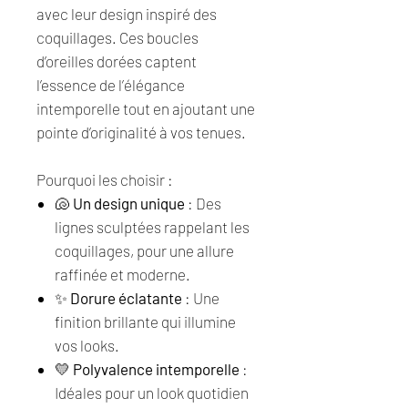
avec leur design inspiré des
coquillages. Ces boucles
d’oreilles dorées captent
l’essence de l’élégance
intemporelle tout en ajoutant une
pointe d’originalité à vos tenues.
Pourquoi les choisir :
🐚
Un design unique
: Des
lignes sculptées rappelant les
coquillages, pour une allure
raffinée et moderne.
✨
Dorure éclatante
: Une
finition brillante qui illumine
vos looks.
💛
Polyvalence intemporelle
:
Idéales pour un look quotidien