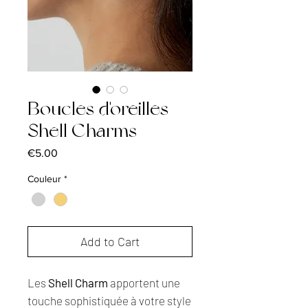
Boucles d'oreilles
Shell Charms
Price
€5.00
Couleur
*
Add to Cart
Les
Shell Charm
apportent une
touche sophistiquée à votre style