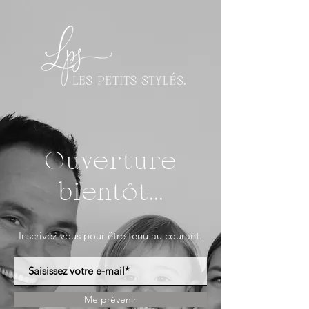
Ouverture
bientôt...
Inscrivez-vous pour être tenu au courant.
Me prévenir