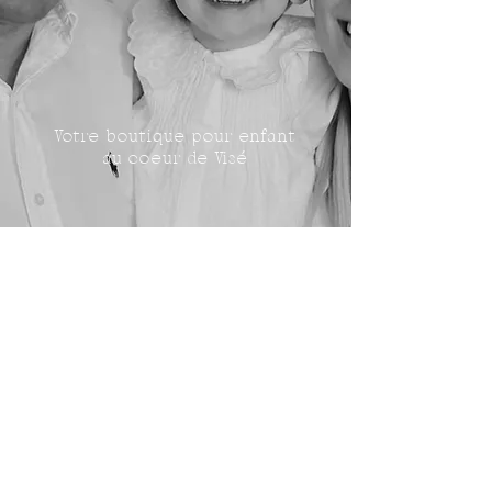
Votre boutique pour enfant
au coeur de Visé
Les Petits Stylés